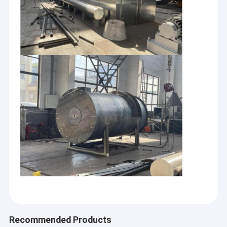
Rumah
Changzhou Melton Trading Co, Ltd didirikan pada
Produk
tahun 2008. Perusahaan kami terletak di tempat
kelahiran industri peralatan pengeringan China -
Tentang kita
Recommended Products
Taman Industri Zhenglu, Kota Changzhou, Provinsi