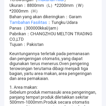
Ukuran：8800mm（L）*2200mm（W）
*2000mm（H）
Bahan yang akan dikeringkan：Garam
Tambahan
Fasilitas
：Tungku Udara
Panas（300000kkal/jam）
Pabrikan：CHANGZHOU MELTON TRADING
CO.,LTD
Tujuan：Pakistan
Keuntungannya terletak pada pemanasan
dan pengeringan otomatis, yang dapat
digunakan terus menerus.Oven pengering
terowongan terutama dibagi menjadi tiga
bagian, yaitu area makan, area pengeringan
dan area pemakaian.
1. Area makan:
Sebelum produk memasuki area pengeringan,
panjang tempat produk diletakkan sekitar
500mm-1000mm.Produk secara otomatis