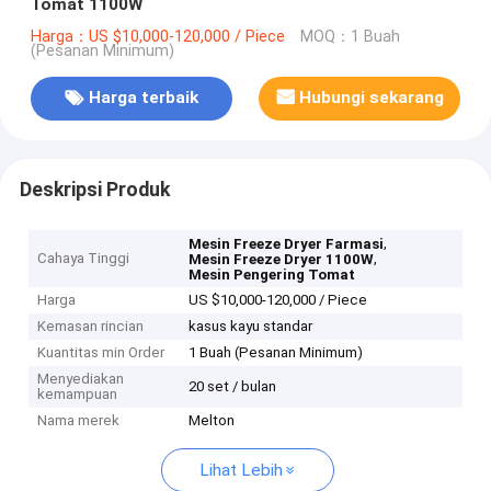
Tomat 1100W
Harga：US $10,000-120,000 / Piece
MOQ：1 Buah
(Pesanan Minimum)
Harga terbaik
Hubungi sekarang
Deskripsi Produk
,
Mesin Freeze Dryer Farmasi
Cahaya Tinggi
,
Mesin Freeze Dryer 1100W
Mesin Pengering Tomat
Harga
US $10,000-120,000 / Piece
Kemasan rincian
kasus kayu standar
Kuantitas min Order
1 Buah (Pesanan Minimum)
Menyediakan
20 set / bulan
kemampuan
Nama merek
Melton
Lihat Lebih