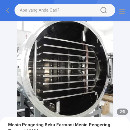
2
/
5
Mesin Pengering Beku Farmasi Mesin Pengering