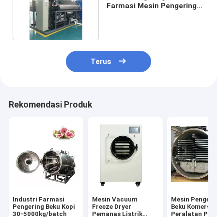
Farmasi Mesin Pengering
Tomat 1100W
Terus
Rekomendasi Produk
Industri Farmasi
Mesin Vacuum
Mesin Pengeri
Pengering Beku Kopi
Freeze Dryer
Beku Komersial
30-5000kg/batch
Pemanas Listrik
Peralatan Pen